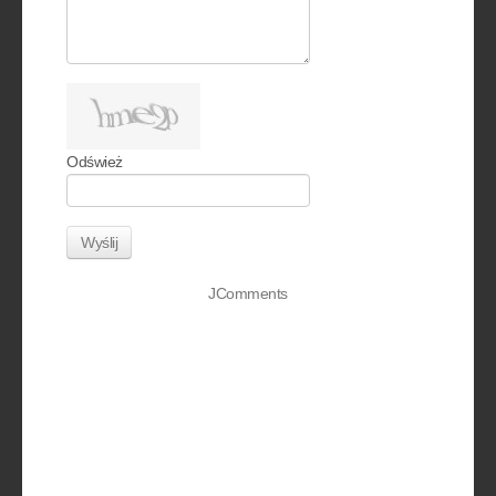
Odśwież
Wyślij
JComments