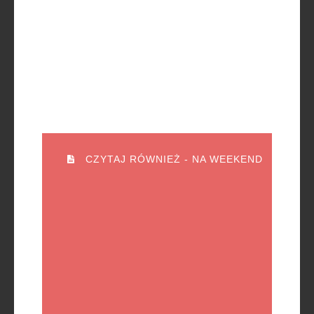
CZYTAJ RÓWNIEŻ - NA WEEKEND