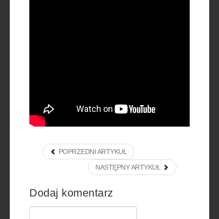
POPRZEDNI ARTYKUŁ
NASTĘPNY ARTYKUŁ
Dodaj komentarz