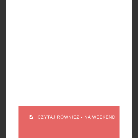
CZYTAJ RÓWNIEŻ - NA WEEKEND