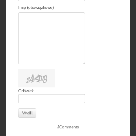
Imię (obowiązkowe)
Odśwież
Wyślij
JComments