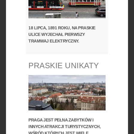
18 LIPCA, 1891 ROKU, NA PRASKIE
ULICE WYJECHAŁ PIERWSZY
TRAMWAJ ELEKTRYCZNY.
PRASKIE UNIKATY
PRAGA JEST PEŁNA ZABYTKÓW I
INNYCH ATRAKCJI TURYSTYCZNYCH,
WŚRÓD KTÓRYCH JEST WIELE