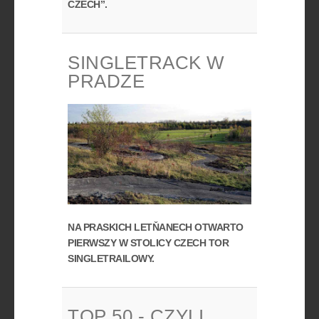
CZECH”.
SINGLETRACK W
PRADZE
NA PRASKICH LETŇANECH OTWARTO
PIERWSZY W STOLICY CZECH TOR
SINGLETRAILOWY.
TOP 50 - CZYLI