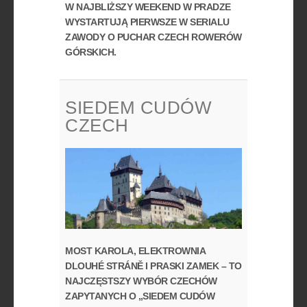
W NAJBLIŻSZY WEEKEND W PRADZE
WYSTARTUJĄ PIERWSZE W SERIALU
ZAWODY O PUCHAR CZECH ROWERÓW
GÓRSKICH.
SIEDEM CUDÓW
CZECH
MOST KAROLA, ELEKTROWNIA
DLOUHÉ STRÁNĚ I PRASKI ZAMEK – TO
NAJCZĘSTSZY WYBÓR CZECHÓW
ZAPYTANYCH O „SIEDEM CUDÓW