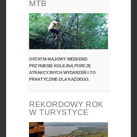
MTB
OSTATNI MAJOWY WEEKEND
PRZYNIESIE KOLEJNĄ PORCJĘ
ATRAKCYJNYCH WYDARZEŃ I TO
PRAKTYCZNIE DLA KAŻDEGO.
REKORDOWY ROK
W TURYSTYCE