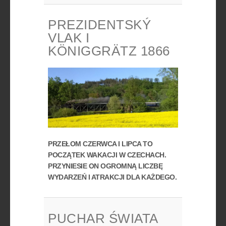
PREZIDENTSKÝ
VLAK I
KÖNIGGRÄTZ 1866
PRZEŁOM CZERWCA I LIPCA TO
POCZĄTEK WAKACJI W CZECHACH.
PRZYNIESIE ON OGROMNĄ LICZBĘ
WYDARZEŃ I ATRAKCJI DLA KAŻDEGO.
PUCHAR ŚWIATA