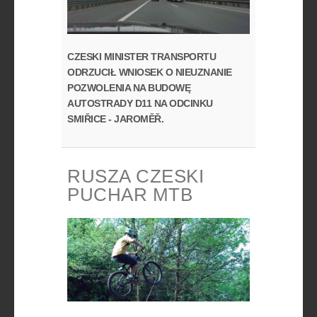
CZESKI MINISTER TRANSPORTU
ODRZUCIŁ WNIOSEK O NIEUZNANIE
POZWOLENIA NA BUDOWĘ
AUTOSTRADY D11 NA ODCINKU
SMIŘICE - JAROMĚŘ.
RUSZA CZESKI
PUCHAR MTB