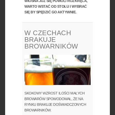
WIOSNA JUŻ SIĘ POWOLI ROZKRĘCA,
WARTO WSTAĆ OD STOŁU I WYBRAĆ
SIĘ BY SPĘDZIĆ GO AKTYWNIE.
W CZECHACH
BRAKUJE
BROWARNIKÓW
SKOKOWY WZROST ILOŚCI MAŁYCH
BROWARÓW SPOWODOWAŁ, ŻE NA
RYNKU BRAKUJE DOŚWIADCZONYCH
BROWARNIKÓW.