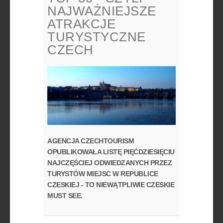
NAJWAŻNIEJSZE
ATRAKCJE
TURYSTYCZNE
CZECH
AGENCJA CZECHTOURISM
OPUBLIKOWAŁA LISTĘ PIĘĆDZIESIĘCIU
NAJCZĘŚCIEJ ODWIEDZANYCH PRZEZ
TURYSTÓW MIEJSC W REPUBLICE
CZESKIEJ - TO NIEWĄTPLIWIE CZESKIE
MUST SEE.