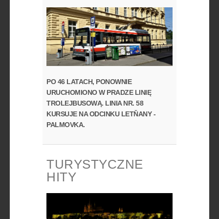
PO 46 LATACH, PONOWNIE
URUCHOMIONO W PRADZE LINIĘ
TROLEJBUSOWĄ. LINIA NR. 58
KURSUJE NA ODCINKU LETŇANY -
PALMOVKA.
TURYSTYCZNE
HITY