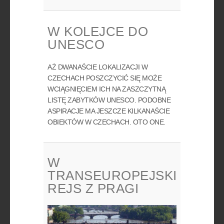
W KOLEJCE DO
UNESCO
AŻ DWANAŚCIE LOKALIZACJI W
CZECHACH POSZCZYCIĆ SIĘ MOŻE
WCIĄGNIĘCIEM ICH NA ZASZCZYTNĄ
LISTĘ ZABYTKÓW UNESCO. PODOBNE
ASPIRACJE MA JESZCZE KILKANAŚCIE
OBIEKTÓW W CZECHACH. OTO ONE.
W
TRANSEUROPEJSKI
REJS Z PRAGI