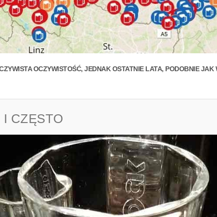
. OCZYWISTA OCZYWISTOŚĆ, JEDNAK OSTATNIE LATA, PODOBNIE JA
 I CZĘSTO