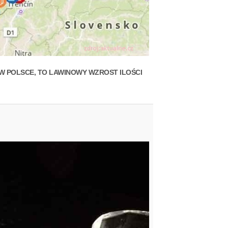
K W POLSCE, TO LAWINOWY WZROST ILOŚCI