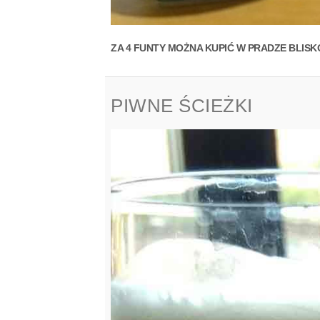
ZA 4 FUNTY MOŻNA KUPIĆ W PRADZE BLISKO
PIWNE ŚCIEŻKI