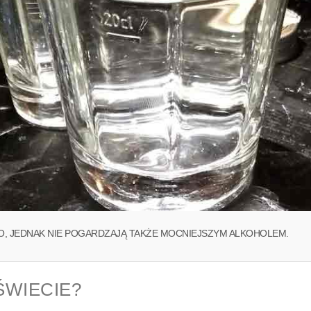
INO, JEDNAK NIE POGARDZAJĄ TAKŻE MOCNIEJSZYM ALKOHOLEM.
ŚWIECIE?