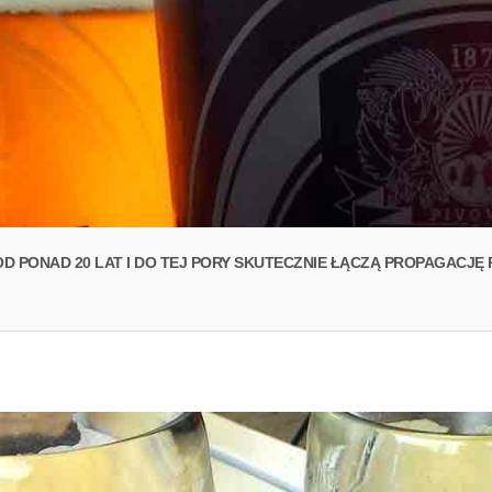
 OD PONAD 20 LAT I DO TEJ PORY SKUTECZNIE ŁĄCZĄ PROPAGAC