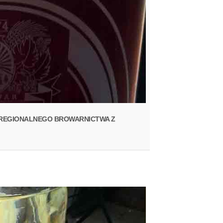
JĘ REGIONALNEGO BROWARNICTWA Z