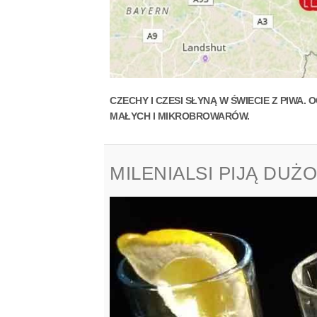
CZECHY I CZESI SŁYNĄ W ŚWIECIE Z PIWA
MAŁYCH I MIKROBROWARÓW.
MILENIALSI PIJĄ DUŻO