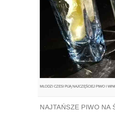
MŁODZI CZESI PIJĄ NAJCZĘŚCIEJ PIWO I W
NAJTAŃSZE PIWO NA 