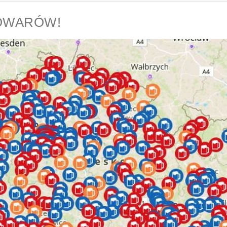
OWARÓW!