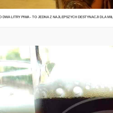
 DWA LITRY PIWA - TO JEDNA Z NAJLEPSZYCH DESTYNACJI DLA MI