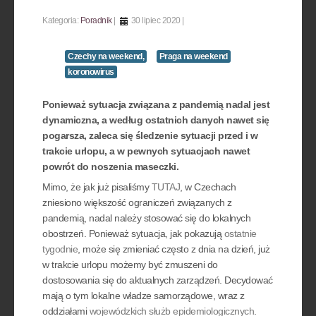
Kategoria:
Poradnik
30 lipiec 2020
Czechy na weekend,
Praga na weekend
koronowirus
Ponieważ sytuacja związana z pandemią nadal jest
dynamiczna, a według ostatnich danych nawet się
pogarsza, zaleca się śledzenie sytuacji przed i w
trakcie urlopu, a w pewnych sytuacjach nawet
powrót do noszenia maseczki.
Mimo, że jak już pisaliśmy
TUTAJ
, w Czechach
zniesiono większość ograniczeń związanych z
pandemią, nadal należy stosować się do lokalnych
obostrzeń. Ponieważ sytuacja, jak pokazują
ostatnie
tygodnie
, może się zmieniać często z dnia na dzień, już
w trakcie urlopu możemy być zmuszeni do
dostosowania się do aktualnych zarządzeń. Decydować
mają o tym lokalne władze samorządowe, wraz z
oddziałami
wojewódzkich służb epidemiologicznych
.