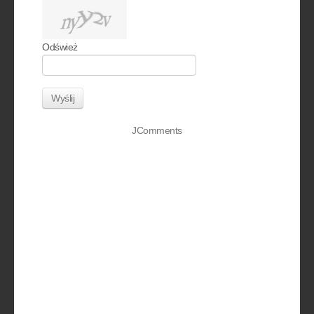
Odśwież
Wyślij
JComments