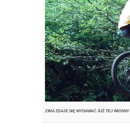
ZIMA ZDAJE SIĘ WYDAWAĆ JUŻ TEJ WIOSN