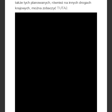
także tych planowanych, również na innych drogach
krajowych, można zobaczyć
TUTAJ
.