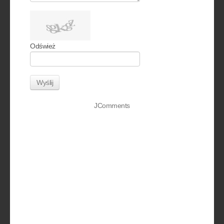
Odśwież
Wyślij
JComments