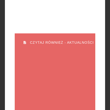
CZYTAJ RÓWNIEŻ - AKTUALNOŚCI