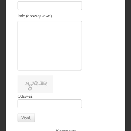
Imię (obowiązkowe)
Odśwież
Wyślij