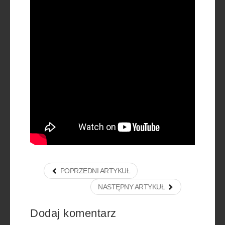
POPRZEDNI ARTYKUŁ
NASTĘPNY ARTYKUŁ
Dodaj komentarz